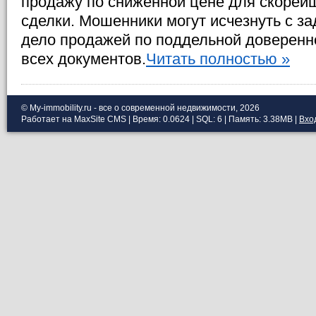
продажу по сниженной цене для скорей
сделки. Мошенники могут исчезнуть с за
дело продажей по поддельной доверенн
всех документов.
Читать полностью »
© My-immobility.ru - все о современной недвижимости, 2026
Работает на MaxSite CMS | Время: 0.0624 | SQL: 6 | Память: 3.38MB
|
Вхо