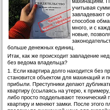
махинациям. По
учитывая суммы
завладевают о
способов обма
много, и с ка
новые, позвол
законодательст
больше денежных единиц.
Итак, как же происходит завладение н
без ведома владельца?
1. Если квартира долго находится без п
становится объектом для махинаций и п
прибыли. Преступники делают дубликат
квартиру (ссылаясь на утерю, к примеру,
либо просто подделывают технический 
квартиру и меняют замки. После этого 