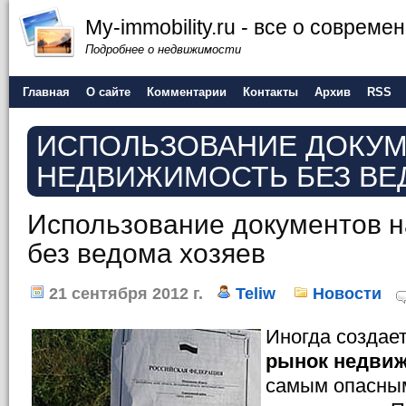
My-immobility.ru - все о соврем
Подробнее о недвижимости
Главная
О сайте
Комментарии
Контакты
Архив
RSS
ИСПОЛЬЗОВАНИЕ ДОКУМ
НЕДВИЖИМОСТЬ БЕЗ ВЕ
Использование документов 
без ведома хозяев
21 сентября 2012 г.
Teliw
Новости
Иногда создает
рынок недви
самым опасны